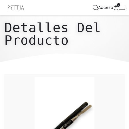
0
Acceso
Detalles Del
Producto