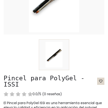
Pincel para PolyGel -
ISSI
0.0/5 (0 reseñas)
El Pincel para PolyGel ISSI es una herramienta esencial que
eleva la calidad y eficiencia en la aplicación del polygel.