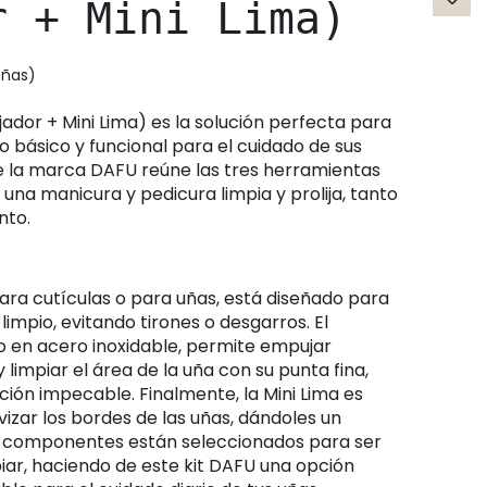
r + Mini Lima)
señas)
 básico y funcional para el cuidado de sus
e la marca DAFU reúne las tres herramientas
na manicura y pedicura limpia y prolija, tanto
nto.
limpio, evitando tirones o desgarros. El
o en acero inoxidable, permite empujar
limpiar el área de la uña con su punta fina,
ión impecable. Finalmente, la Mini Lima es
vizar los bordes de las uñas, dándoles un
s componentes están seleccionados para ser
piar, haciendo de este kit DAFU una opción