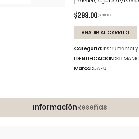
práctica, higiénica y confi
$298.00
$298.00
AÑADIR AL CARRITO
Categoría:
Instrumental y
IDENTIFICACIÓN :
KITMANI
Marca :
DAFU
Información
Reseñas