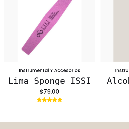
Instrumental Y Accesorios
Instr
Lima Sponge ISSI
Alco
$79.00