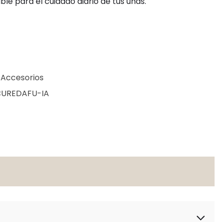
able para el cuidado diario de tus uñas.
 Accesorios
CUREDAFU-IA