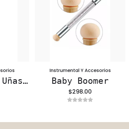
sorios
Instrumental Y Accesorios
 Uñas
Baby Boomer
nal
$298.00