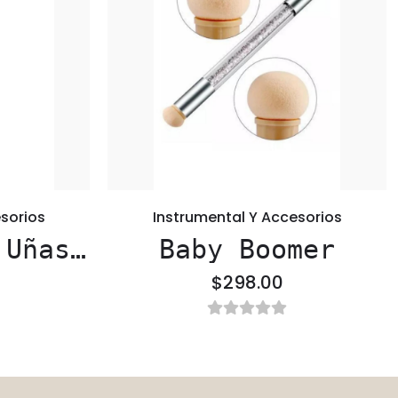
sorios
Instrumental Y Accesorios
 Uñas
Baby Boomer
nal
$298.00