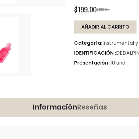
$199.00
$199.00
AÑADIR AL CARRITO
Categoría:
Instrumental y
IDENTIFICACIÓN :
DEDALPI
Presentación :
10 und
Información
Reseñas