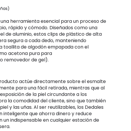
señas)
pio, rápido y cómodo. Diseñados como una
el de aluminio, estos clips de plástico de alta
nera segura a cada dedo, manteniendo
a toallita de algodón empapada con el
omo acetona pura para
o removedor de gel).
mente para una fácil retirada, mientras que al
xposición de la piel circundante a los
ora la comodidad del cliente, sino que también
piel y las uñas. Al ser reutilizables, los Dedales
n inteligente que ahorra dinero y reduce
en un indispensable en cualquier estación de
sera.