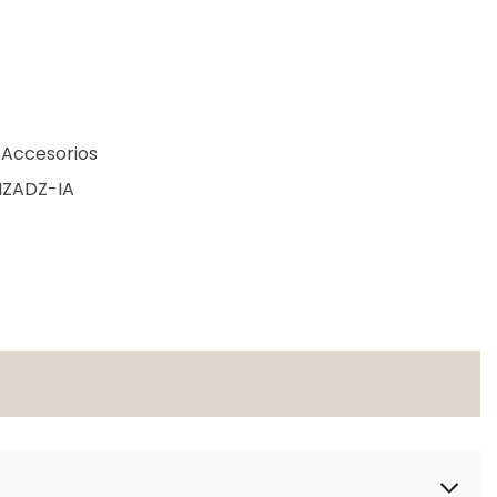
 Accesorios
NZADZ-IA