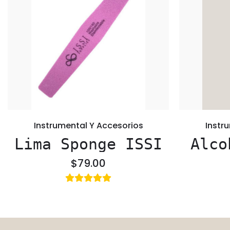
Instrumental Y Accesorios
Instr
Lima Sponge ISSI
Alco
$79.00