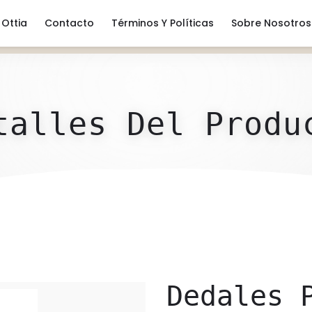
Ottia
Contacto
Términos Y Políticas
Sobre Nosotros
talles Del Produ
Dedales 