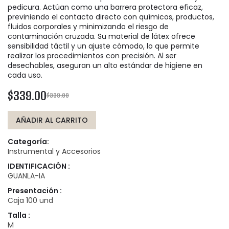
pedicura. Actúan como una barrera protectora eficaz,
previniendo el contacto directo con químicos, productos,
fluidos corporales y minimizando el riesgo de
contaminación cruzada. Su material de látex ofrece
sensibilidad táctil y un ajuste cómodo, lo que permite
realizar los procedimientos con precisión. Al ser
desechables, aseguran un alto estándar de higiene en
cada uso.
$339.00
$339.00
AÑADIR AL CARRITO
Categoría:
Instrumental y Accesorios
IDENTIFICACIÓN :
GUANLA-IA
Presentación :
Caja 100 und
Talla :
M