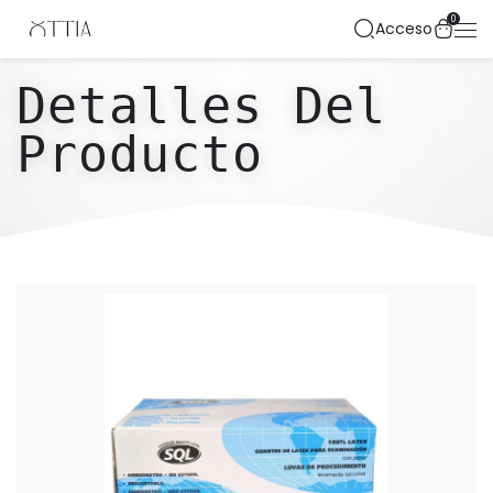
0
Acceso
Detalles Del
Producto