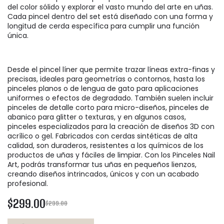
del color sólido y explorar el vasto mundo del arte en uñas.
Cada pincel dentro del set está diseñado con una forma y
longitud de cerda específica para cumplir una función
única.
Desde el pincel líner que permite trazar líneas extra-finas y
precisas, ideales para geometrías o contornos, hasta los
pinceles planos o de lengua de gato para aplicaciones
uniformes o efectos de degradado. También suelen incluir
pinceles de detalle corto para micro-diseños, pinceles de
abanico para glitter o texturas, y en algunos casos,
pinceles especializados para la creación de diseños 3D con
acrílico o gel. Fabricados con cerdas sintéticas de alta
calidad, son duraderos, resistentes a los químicos de los
productos de uñas y fáciles de limpiar. Con los Pinceles Nail
Art, podrás transformar tus uñas en pequeños lienzos,
creando diseños intrincados, únicos y con un acabado
profesional.
$299.00
$299.00