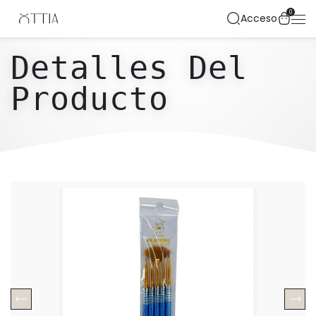
0
Acceso
Detalles Del
Producto