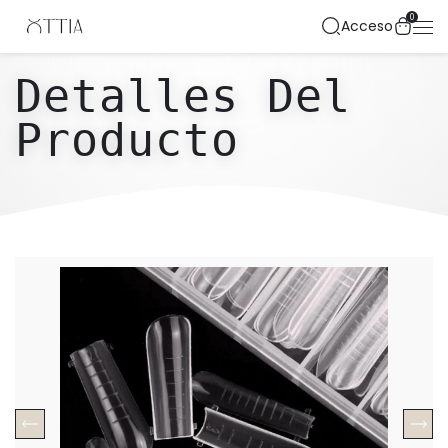
0
Acceso
Detalles Del
Producto