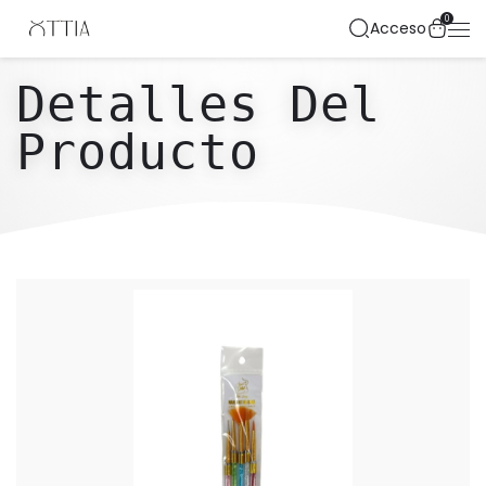
0
Acceso
Detalles Del
Producto