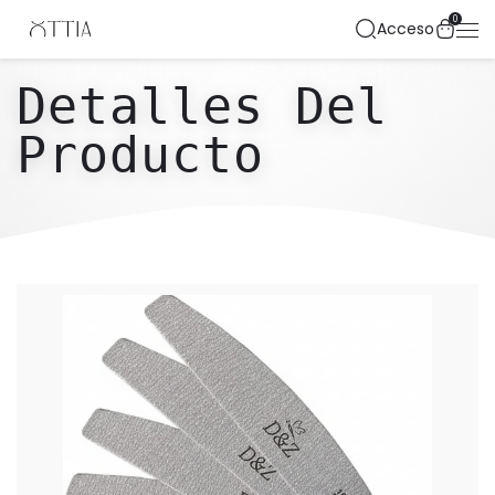
0
Acceso
Detalles Del
Producto