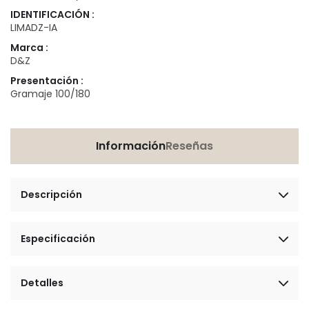
IDENTIFICACIÓN :
LIMADZ-IA
Marca :
D&Z
Presentación :
Gramaje 100/180
Información
Reseñas
Descripción
Especificación
Detalles