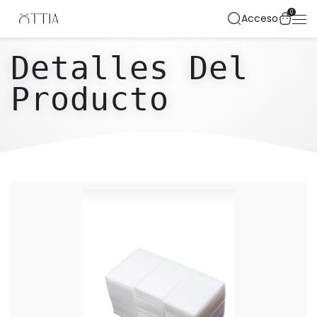
0
Acceso
Detalles Del
Producto