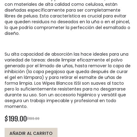
con materiales de alta calidad como celulosa, están
diseñadas específicamente para ser completamente
libres de pelusa. Esta característica es crucial para evitar
que queden residuos no deseados en la uña o en el pincel,
lo que podría comprometer la perfección del esmaltado o
diseño.
Su alta capacidad de absorción las hace ideales para una
variedad de tareas: desde limpiar eficazmente el polvo
generado por el limado de uñas, hasta remover la capa de
inhibición (la capa pegajosa que queda después de curar
el gel en lámpara) y para retirar el esmalte de uñas de
forma limpia. Los Wipes Blancos ISSI son suaves al tacto
pero lo suficientemente resistentes para no desgarrarse
durante su uso. Son un accesorio higiénico y versátil que
asegura un trabajo impecable y profesional en todo
momento.
$199.00
$199.00
AÑADIR AL CARRITO