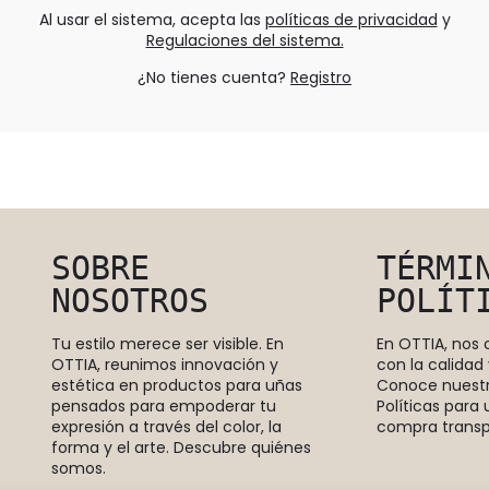
Al usar el sistema, acepta las
políticas de privacidad
y
Regulaciones del sistema.
¿No tienes cuenta?
Registro
SOBRE
TÉRMI
NOSOTROS
POLÍT
Tu estilo merece ser visible. En
En OTTIA, no
OTTIA, reunimos innovación y
con la calidad 
estética en productos para uñas
Conoce nuestr
pensados para empoderar tu
Políticas para
expresión a través del color, la
compra transp
forma y el arte. Descubre quiénes
somos.