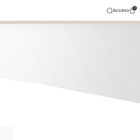
0
Acceso