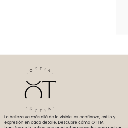
La belleza va más allá de lo visible; es confianza, estilo y
expresión en cada detalle. Descubre cómo OTTIA
transforma tu rutina con productos pensados para realzar