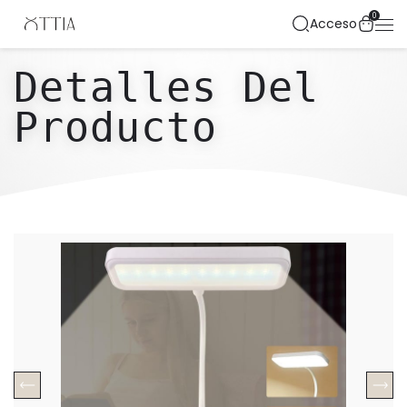
0
Acceso
Detalles Del
Producto