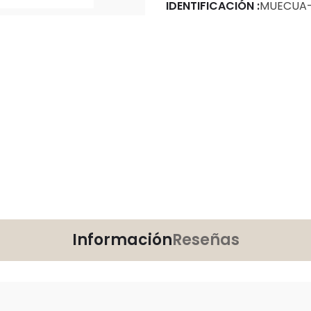
IDENTIFICACIÓN :
MUECUA-
Información
Reseñas