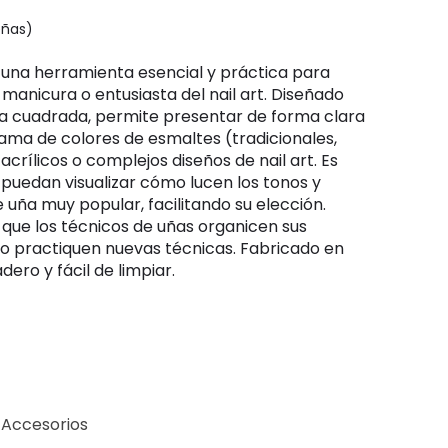
señas)
 manicura o entusiasta del nail art. Diseñado
rma cuadrada, permite presentar de forma clara
ama de colores de esmaltes (tradicionales,
crílicos o complejos diseños de nail art. Es
s puedan visualizar cómo lucen los tonos y
uña muy popular, facilitando su elección.
que los técnicos de uñas organicen sus
o practiquen nuevas técnicas. Fabricado en
dero y fácil de limpiar.
 Accesorios