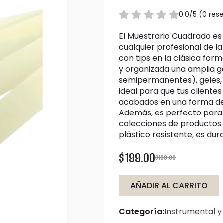
0.0/5 (0 re
El Muestrario Cuadrado es una herramienta esencial y práctica para
cualquier profesional de la
con tips en la clásica fo
y organizada una amplia g
semipermanentes), geles, a
ideal para que tus cliente
acabados en una forma de 
Además, es perfecto para 
colecciones de productos 
plástico resistente, es dura
$199.00
$199.00
AÑADIR AL CARRITO
Categoría:
Instrumental y