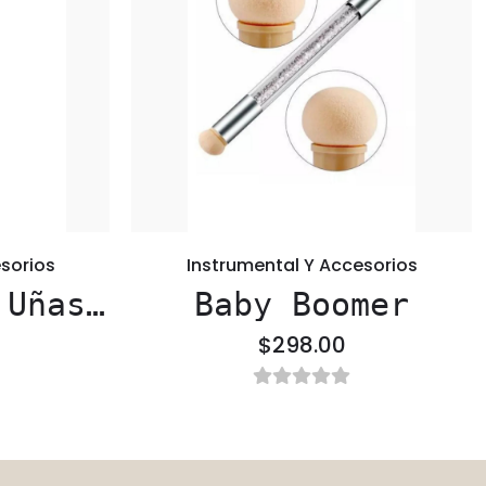
sorios
Instrumental Y Accesorios
 Uñas
Baby Boomer
nal
$298.00