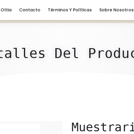
Ottia
Contacto
Términos Y Políticas
Sobre Nosotros
talles Del Produ
Muestrar