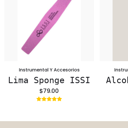
Instrumental Y Accesorios
Instr
Lima Sponge ISSI
Alco
$79.00