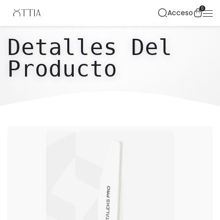
0
Acceso
Detalles Del
Producto