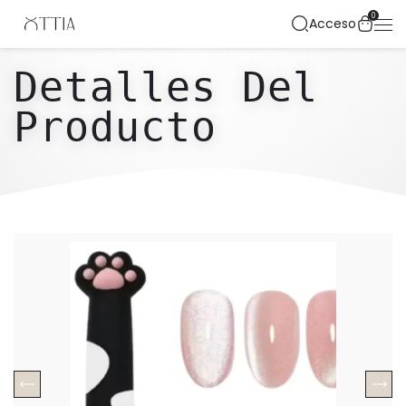
0
Acceso
Detalles Del
Producto