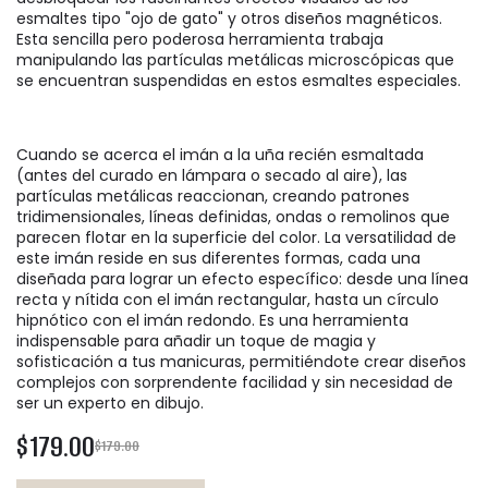
esmaltes tipo "ojo de gato" y otros diseños magnéticos.
Esta sencilla pero poderosa herramienta trabaja
manipulando las partículas metálicas microscópicas que
se encuentran suspendidas en estos esmaltes especiales.
Cuando se acerca el imán a la uña recién esmaltada
(antes del curado en lámpara o secado al aire), las
partículas metálicas reaccionan, creando patrones
tridimensionales, líneas definidas, ondas o remolinos que
parecen flotar en la superficie del color. La versatilidad de
este imán reside en sus diferentes formas, cada una
diseñada para lograr un efecto específico: desde una línea
recta y nítida con el imán rectangular, hasta un círculo
hipnótico con el imán redondo. Es una herramienta
indispensable para añadir un toque de magia y
sofisticación a tus manicuras, permitiéndote crear diseños
complejos con sorprendente facilidad y sin necesidad de
ser un experto en dibujo.
$179.00
$179.00