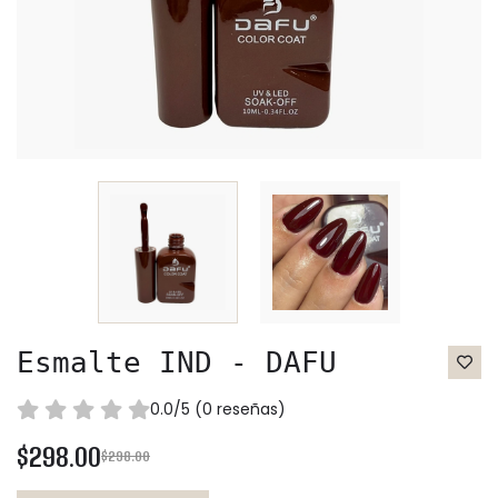
Esmalte IND - DAFU
0.0/5 (0 reseñas)
$298.00
$298.00