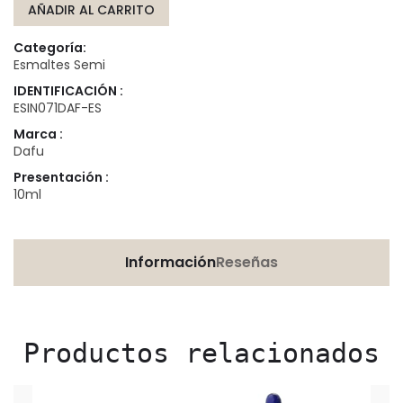
AÑADIR AL CARRITO
Categoría:
Esmaltes Semi
IDENTIFICACIÓN :
ESIN071DAF-ES
Marca :
Dafu
Presentación :
10ml
Información
Reseñas
Productos relacionados