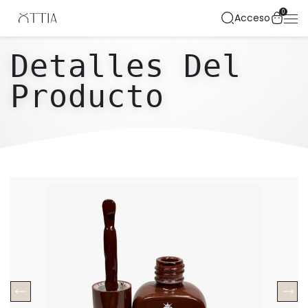
0
Acceso
Detalles Del
Producto