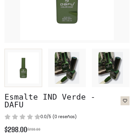
Esmalte IND Verde -
DAFU
0.0/5 (0 reseñas)
$298.00
$298.00