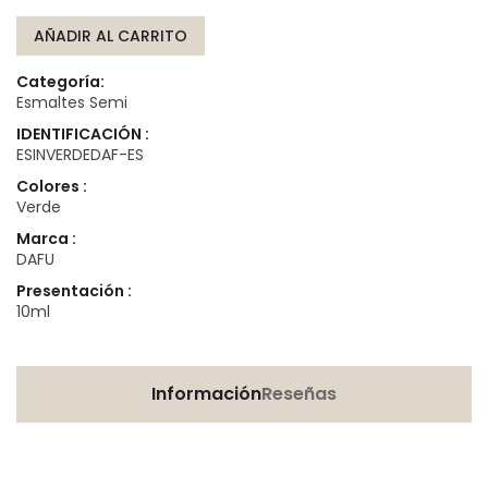
AÑADIR AL CARRITO
Categoría:
Esmaltes Semi
IDENTIFICACIÓN :
ESINVERDEDAF-ES
Colores :
Verde
Marca :
DAFU
Presentación :
10ml
Información
Reseñas