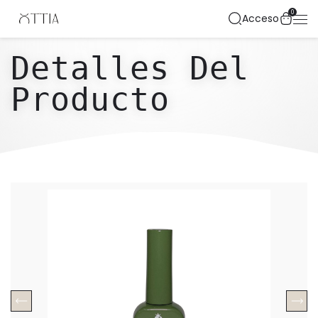
0
Acceso
Detalles Del
Producto