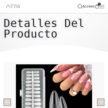
0
Acceso
Detalles Del
Producto