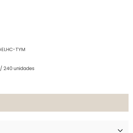
GELHC-TYM
/ 240 unidades