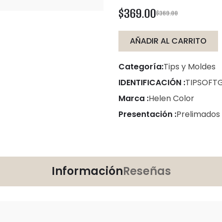
$369.00
$369.00
AÑADIR AL CARRITO
Categoría:
Tips y Moldes
IDENTIFICACIÓN :
TIPSOFT
Marca :
Helen Color
Presentación :
Prelimados 
Información
Reseñas