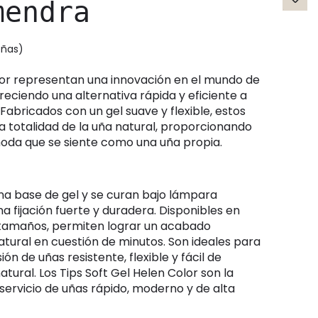
mendra
señas)
reciendo una alternativa rápida y eficiente a
 Fabricados con un gel suave y flexible, estos
a totalidad de la uña natural, proporcionando
moda que se siente como una uña propia.
a fijación fuerte y duradera. Disponibles en
 tamaños, permiten lograr un acabado
tural en cuestión de minutos. Son ideales para
n de uñas resistente, flexible y fácil de
tural. Los Tips Soft Gel Helen Color son la
servicio de uñas rápido, moderno y de alta