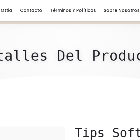
Ottia
Contacto
Términos Y Políticas
Sobre Nosotros
talles Del Produ
Tips Sof