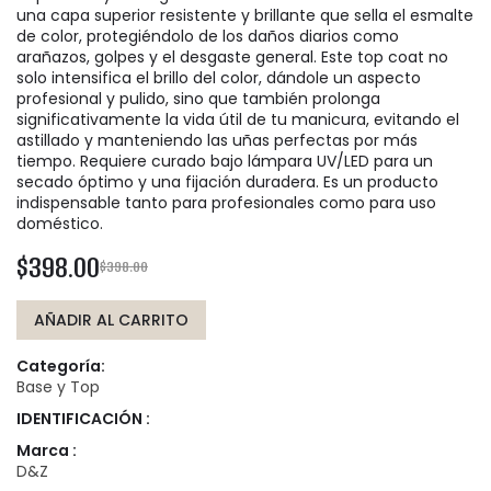
una capa superior resistente y brillante que sella el esmalte
de color, protegiéndolo de los daños diarios como
arañazos, golpes y el desgaste general. Este top coat no
solo intensifica el brillo del color, dándole un aspecto
profesional y pulido, sino que también prolonga
significativamente la vida útil de tu manicura, evitando el
astillado y manteniendo las uñas perfectas por más
tiempo. Requiere curado bajo lámpara UV/LED para un
secado óptimo y una fijación duradera. Es un producto
indispensable tanto para profesionales como para uso
doméstico.
$398.00
$398.00
AÑADIR AL CARRITO
Categoría:
Base y Top
IDENTIFICACIÓN :
Marca :
D&Z