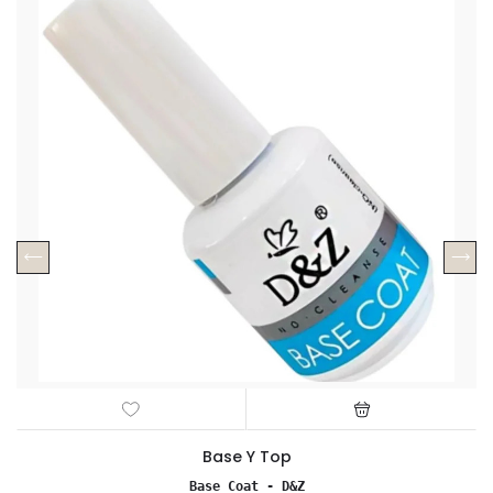
Base Y Top
Base Coat - D&Z