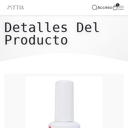
0
Acceso
Detalles Del
Producto